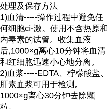
处理及保存方法
1)血清-----操作过程中避免任
何细胞ci-激。使用不含热原和
内毒素的试管。收集血液
后,1000×g离心10分钟将血清
和红细胞迅速小心地分离。
2)血浆-----EDTA、柠檬酸盐、
肝素血浆可用于检测。
1000×g离心30分钟去除颗
粒。