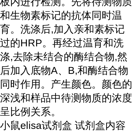
板内进行检测。先将待测物质
和生物素标记的抗体同时温
育。洗涤后,加入亲和素标记
过的HRP。再经过温育和洗
涤,去除未结合的酶结合物,然
后加入底物A、B,和酶结合物
同时作用。产生颜色。颜色的
深浅和样品中待测物质的浓度
呈比例关系。
小鼠elisa试剂盒 试剂盒内容