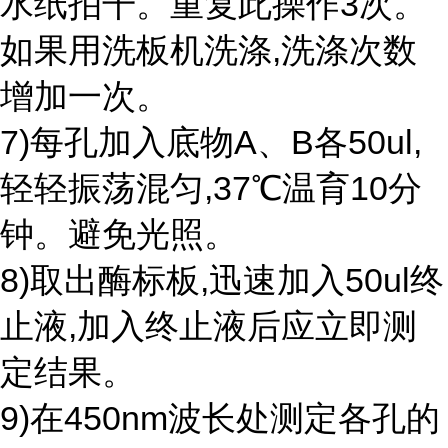
水纸拍干。重复此操作3次。
如果用洗板机洗涤,洗涤次数
增加一次。
7)每孔加入底物A、B各50ul,
轻轻振荡混匀,37℃温育10分
钟。避免光照。
8)取出酶标板,迅速加入50ul终
止液,加入终止液后应立即测
定结果。
9)在450nm波长处测定各孔的