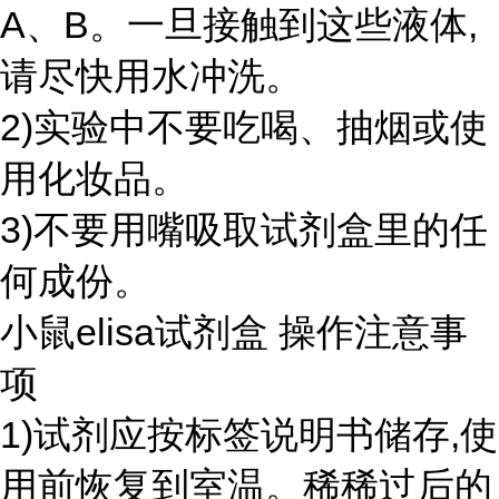
A、B。一旦接触到这些液体,
请尽快用水冲洗。
2)实验中不要吃喝、抽烟或使
用化妆品。
3)不要用嘴吸取试剂盒里的任
何成份。
小鼠elisa试剂盒 操作注意事
项
1)试剂应按标签说明书储存,使
用前恢复到室温。稀稀过后的