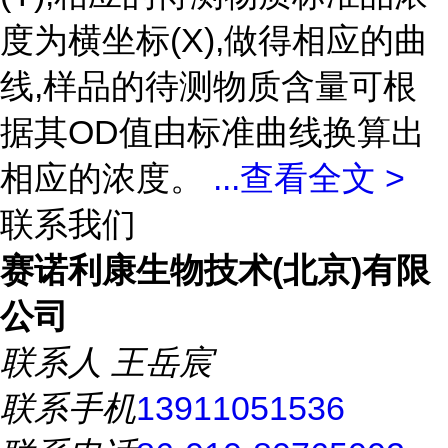
度为横坐标(X),做得相应的曲
线,样品的待测物质含量可根
据其OD值由标准曲线换算出
相应的浓度。
...
查看全文 >
联系我们
赛诺利康生物技术(北京)有限
公司
联系人
王岳宸
联系手机
13911051536