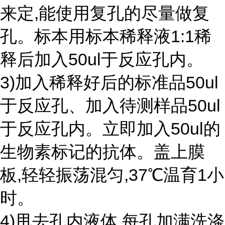
来定,能使用复孔的尽量做复
孔。标本用标本稀释液1:1稀
释后加入50ul于反应孔内。
3)加入稀释好后的标准品50ul
于反应孔、加入待测样品50ul
于反应孔内。立即加入50ul的
生物素标记的抗体。盖上膜
板,轻轻振荡混匀,37℃温育1小
时。
4)甩去孔内液体,每孔加满洗涤