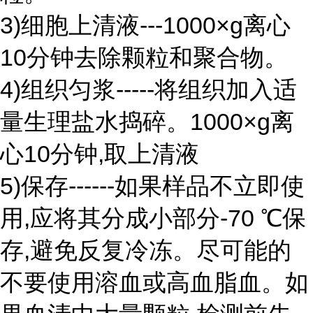
3)细胞上清液---1000×g离心
10分钟去除颗粒和聚合物。
4)组织匀浆-----将组织加入适
量生理盐水捣碎。1000×g离
心10分钟,取上清液
5)保存------如果样品不立即使
用,应将其分成小部分-70 ℃保
存,避免反复冷冻。尽可能的
不要使用溶血或高血脂血。如