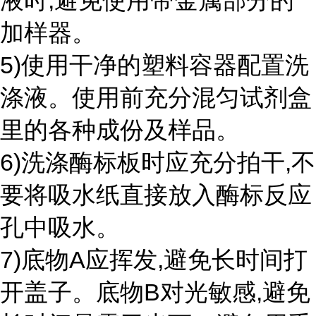
液时,避免使用带金属部分的
加样器。
5)使用干净的塑料容器配置洗
涤液。使用前充分混匀试剂盒
里的各种成份及样品。
6)洗涤酶标板时应充分拍干,不
要将吸水纸直接放入酶标反应
孔中吸水。
7)底物A应挥发,避免长时间打
开盖子。底物B对光敏感,避免