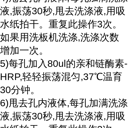
液,振荡30秒,甩去洗涤液,用吸
水纸拍干。重复此操作3次。
如果用洗板机洗涤,洗涤次数
增加一次。
5)每孔加入80ul的亲和链酶素-
HRP,轻轻振荡混匀,37℃温育
30分钟。
6)甩去孔内液体,每孔加满洗涤
液,振荡30秒,甩去洗涤液,用吸