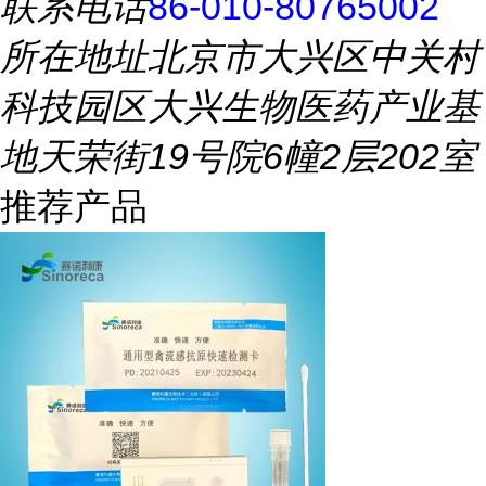
联系电话
86-010-80765002
所在地址
北京市大兴区中关村
科技园区大兴生物医药产业基
地天荣街19号院6幢2层202室
推荐产品