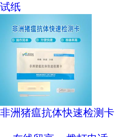
试纸
非洲猪瘟抗体快速检测卡