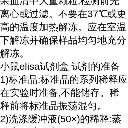
果血清中大量颗粒,检测前先
离心或过滤。不要在37℃或更
高的温度加热解冻。应在室温
下解冻并确保样品均匀地充分
解冻。
小鼠elisa试剂盒 试剂的准备
1)标准品:标准品的系列稀释应
在实验时准备,不能储存。稀
释前将标准品振荡混匀。
2)洗涤缓冲液(50×)的稀释:蒸