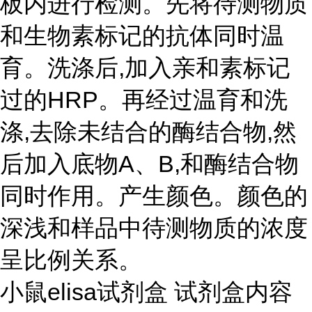
板内进行检测。先将待测物质
和生物素标记的抗体同时温
育。洗涤后,加入亲和素标记
过的HRP。再经过温育和洗
涤,去除未结合的酶结合物,然
后加入底物A、B,和酶结合物
同时作用。产生颜色。颜色的
深浅和样品中待测物质的浓度
呈比例关系。
小鼠elisa试剂盒 试剂盒内容