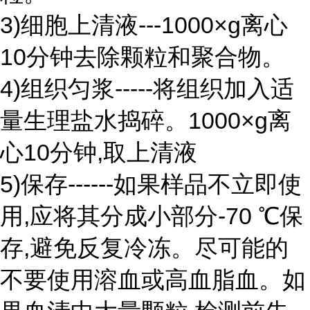
3)细胞上清液---1000×g离心
10分钟去除颗粒和聚合物。
4)组织匀浆-----将组织加入适
量生理盐水捣碎。1000×g离
心10分钟,取上清液
5)保存------如果样品不立即使
用,应将其分成小部分-70 ℃保
存,避免反复冷冻。尽可能的
不要使用溶血或高血脂血。如