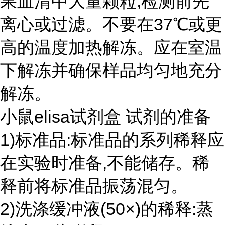
果血清中大量颗粒,检测前先
离心或过滤。不要在37℃或更
高的温度加热解冻。应在室温
下解冻并确保样品均匀地充分
解冻。
小鼠elisa试剂盒 试剂的准备
1)标准品:标准品的系列稀释应
在实验时准备,不能储存。稀
释前将标准品振荡混匀。
2)洗涤缓冲液(50×)的稀释:蒸