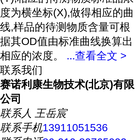
度为横坐标(X),做得相应的曲
线,样品的待测物质含量可根
据其OD值由标准曲线换算出
相应的浓度。
...
查看全文 >
联系我们
赛诺利康生物技术(北京)有限
公司
联系人
王岳宸
联系手机
13911051536