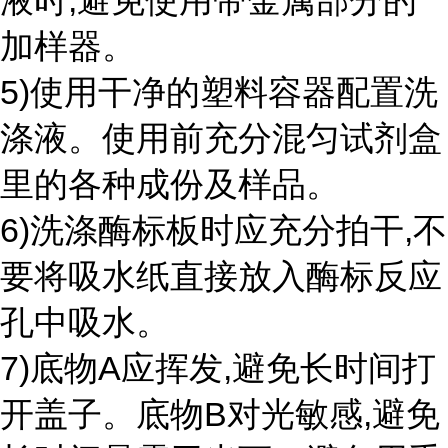
液时,避免使用带金属部分的
加样器。
5)使用干净的塑料容器配置洗
涤液。使用前充分混匀试剂盒
里的各种成份及样品。
6)洗涤酶标板时应充分拍干,不
要将吸水纸直接放入酶标反应
孔中吸水。
7)底物A应挥发,避免长时间打
开盖子。底物B对光敏感,避免