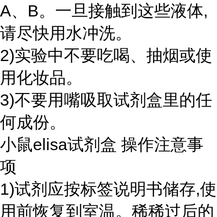
A、B。一旦接触到这些液体,
请尽快用水冲洗。
2)实验中不要吃喝、抽烟或使
用化妆品。
3)不要用嘴吸取试剂盒里的任
何成份。
小鼠elisa试剂盒 操作注意事
项
1)试剂应按标签说明书储存,使
用前恢复到室温。稀稀过后的