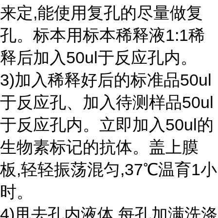
来定,能使用复孔的尽量做复
孔。标本用标本稀释液1:1稀
释后加入50ul于反应孔内。
3)加入稀释好后的标准品50ul
于反应孔、加入待测样品50ul
于反应孔内。立即加入50ul的
生物素标记的抗体。盖上膜
板,轻轻振荡混匀,37℃温育1小
时。
4)甩去孔内液体,每孔加满洗涤