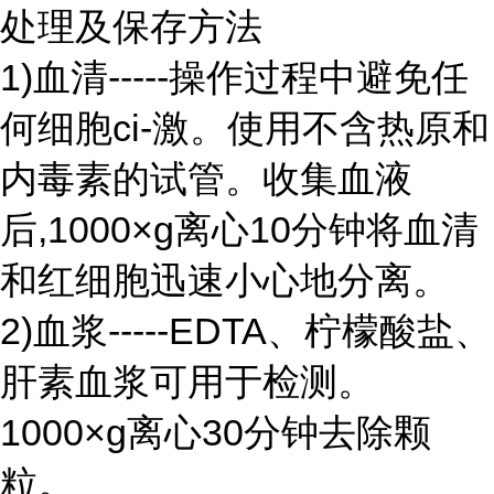
处理及保存方法
1)血清-----操作过程中避免任
何细胞ci-激。使用不含热原和
内毒素的试管。收集血液
后,1000×g离心10分钟将血清
和红细胞迅速小心地分离。
2)血浆-----EDTA、柠檬酸盐、
肝素血浆可用于检测。
1000×g离心30分钟去除颗
粒。