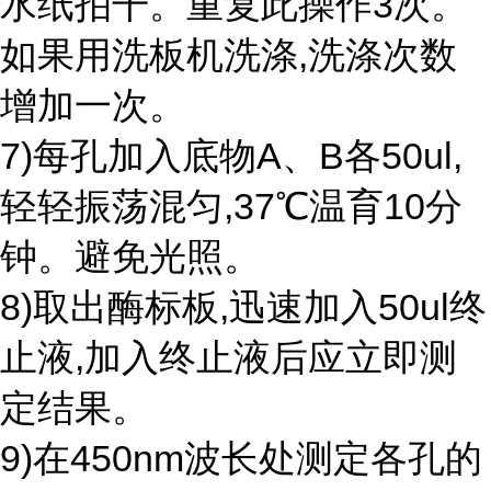
水纸拍干。重复此操作3次。
如果用洗板机洗涤,洗涤次数
增加一次。
7)每孔加入底物A、B各50ul,
轻轻振荡混匀,37℃温育10分
钟。避免光照。
8)取出酶标板,迅速加入50ul终
止液,加入终止液后应立即测
定结果。
9)在450nm波长处测定各孔的