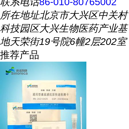
联系电话
86-010-80765002
所在地址
北京市大兴区中关村
科技园区大兴生物医药产业基
地天荣街19号院6幢2层202室
推荐产品