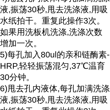
液,振荡30秒,甩去洗涤液,用吸
水纸拍干。重复此操作3次。
如果用洗板机洗涤,洗涤次数
增加一次。
5)每孔加入80ul的亲和链酶素-
HRP,轻轻振荡混匀,37℃温育
30分钟。
6)甩去孔内液体,每孔加满洗涤
液,振荡30秒,甩去洗涤液,用吸