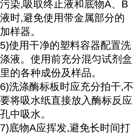
污染,吸取终止液和底物A、B
液时,避免使用带金属部分的
加样器。
5)使用干净的塑料容器配置洗
涤液。使用前充分混匀试剂盒
里的各种成份及样品。
6)洗涤酶标板时应充分拍干,不
要将吸水纸直接放入酶标反应
孔中吸水。
7)底物A应挥发,避免长时间打