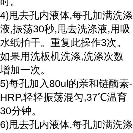
时。
4)甩去孔内液体,每孔加满洗涤
液,振荡30秒,甩去洗涤液,用吸
水纸拍干。重复此操作3次。
如果用洗板机洗涤,洗涤次数
增加一次。
5)每孔加入80ul的亲和链酶素-
HRP,轻轻振荡混匀,37℃温育
30分钟。
6)甩去孔内液体,每孔加满洗涤