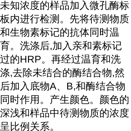
未知浓度的样品加入微孔酶标
板内进行检测。先将待测物质
和生物素标记的抗体同时温
育。洗涤后,加入亲和素标记
过的HRP。再经过温育和洗
涤,去除未结合的酶结合物,然
后加入底物A、B,和酶结合物
同时作用。产生颜色。颜色的
深浅和样品中待测物质的浓度
呈比例关系。