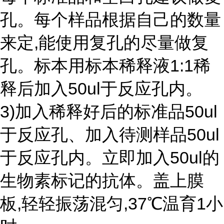
孔。每个样品根据自己的数量
来定,能使用复孔的尽量做复
孔。标本用标本稀释液1:1稀
释后加入50ul于反应孔内。
3)加入稀释好后的标准品50ul
于反应孔、加入待测样品50ul
于反应孔内。立即加入50ul的
生物素标记的抗体。盖上膜
板,轻轻振荡混匀,37℃温育1小