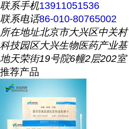
联系手机
13911051536
联系电话
86-010-80765002
所在地址
北京市大兴区中关村
科技园区大兴生物医药产业基
地天荣街19号院6幢2层202室
推荐产品