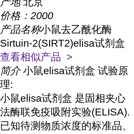
产地
北京
价格：
2000
产品名称
小鼠去乙酰化酶
Sirtuin-2(SIRT2)elisa试剂盒
查看相似产品 >
简介
小鼠elisa试剂盒 试验原
理:
小鼠elisa试剂盒 是固相夹心
法酶联免疫吸附实验(ELISA).
已知待测物质浓度的标准品、