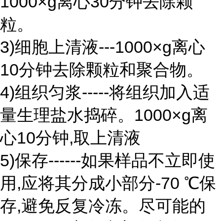
1000×g离心30分钟去除颗
粒。
3)细胞上清液---1000×g离心
10分钟去除颗粒和聚合物。
4)组织匀浆-----将组织加入适
量生理盐水捣碎。1000×g离
心10分钟,取上清液
5)保存------如果样品不立即使
用,应将其分成小部分-70 ℃保
存,避免反复冷冻。尽可能的