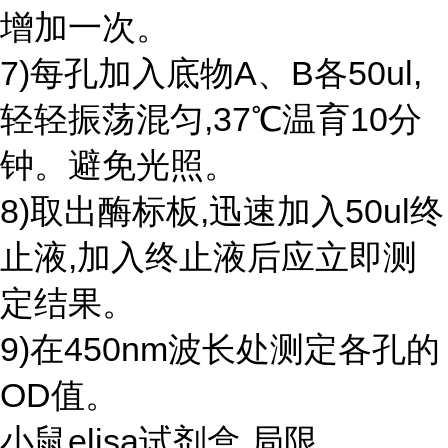
增加一次。
7)每孔加入底物A、B各50ul,
轻轻振荡混匀,37℃温育10分
钟。避免光照。
8)取出酶标板,迅速加入50ul终
止液,加入终止液后应立即测
定结果。
9)在450nm波长处测定各孔的
OD值。
小鼠elisa试剂盒 局限