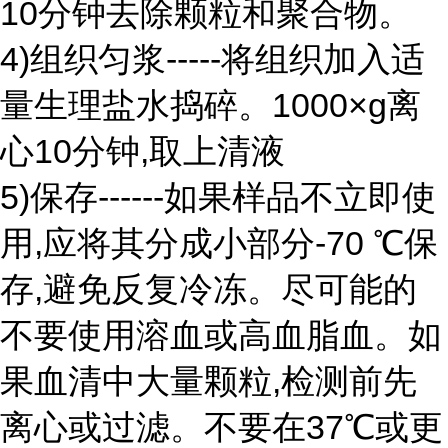
10分钟去除颗粒和聚合物。
4)组织匀浆-----将组织加入适
量生理盐水捣碎。1000×g离
心10分钟,取上清液
5)保存------如果样品不立即使
用,应将其分成小部分-70 ℃保
存,避免反复冷冻。尽可能的
不要使用溶血或高血脂血。如
果血清中大量颗粒,检测前先
离心或过滤。不要在37℃或更