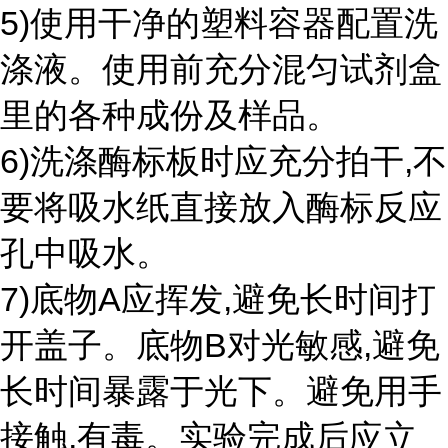
5)使用干净的塑料容器配置洗
涤液。使用前充分混匀试剂盒
里的各种成份及样品。
6)洗涤酶标板时应充分拍干,不
要将吸水纸直接放入酶标反应
孔中吸水。
7)底物A应挥发,避免长时间打
开盖子。底物B对光敏感,避免
长时间暴露于光下。避免用手
接触,有毒。实验完成后应立