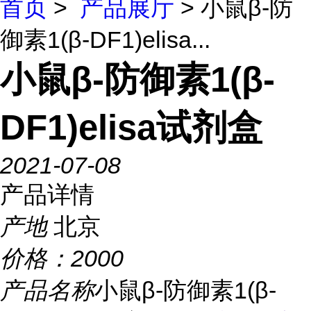
首页
>
产品展厅
> 小鼠β-防
御素1(β-DF1)elisa...
小鼠β-防御素1(β-
DF1)elisa试剂盒
2021-07-08
产品详情
产地
北京
价格：
2000
产品名称
小鼠β-防御素1(β-