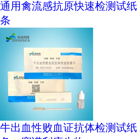
通用禽流感抗原快速检测试纸
条
牛出血性败血证抗体检测试纸