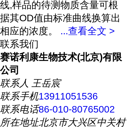
线,样品的待测物质含量可根
据其OD值由标准曲线换算出
相应的浓度。
...
查看全文 >
联系我们
赛诺利康生物技术(北京)有限
公司
联系人
王岳宸
联系手机
13911051536
联系电话
86-010-80765002
所在地址
北京市大兴区中关村