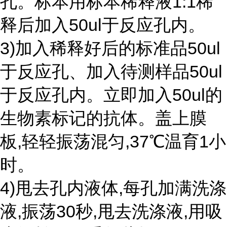
孔。标本用标本稀释液1:1稀
释后加入50ul于反应孔内。
3)加入稀释好后的标准品50ul
于反应孔、加入待测样品50ul
于反应孔内。立即加入50ul的
生物素标记的抗体。盖上膜
板,轻轻振荡混匀,37℃温育1小
时。
4)甩去孔内液体,每孔加满洗涤
液,振荡30秒,甩去洗涤液,用吸