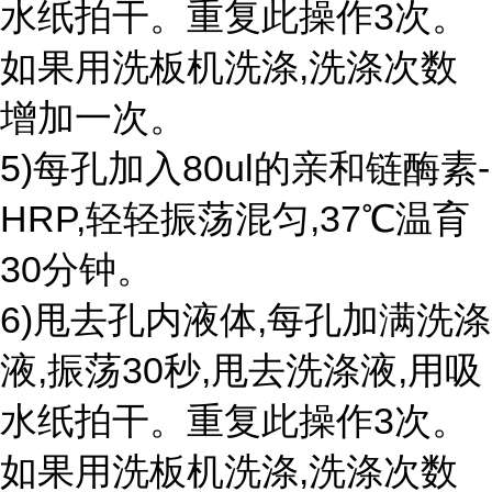
水纸拍干。重复此操作3次。
如果用洗板机洗涤,洗涤次数
增加一次。
5)每孔加入80ul的亲和链酶素-
HRP,轻轻振荡混匀,37℃温育
30分钟。
6)甩去孔内液体,每孔加满洗涤
液,振荡30秒,甩去洗涤液,用吸
水纸拍干。重复此操作3次。
如果用洗板机洗涤,洗涤次数