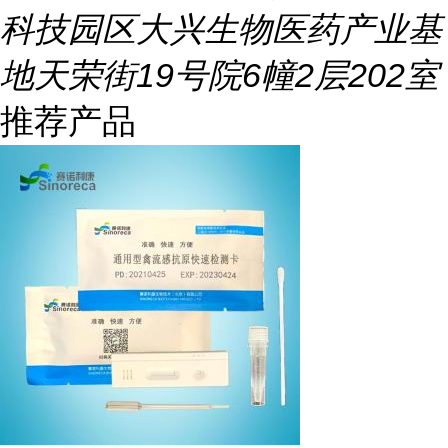
科技园区大兴生物医药产业基
地天荣街19号院6幢2层202室
推荐产品