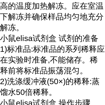
高的温度加热解冻。应在室温
下解冻并确保样品均匀地充分
解冻。
小鼠elisa试剂盒 试剂的准备
1)标准品:标准品的系列稀释应
在实验时准备,不能储存。稀
释前将标准品振荡混匀。
2)洗涤缓冲液(50×)的稀释:蒸
馏水50倍稀释。
小鼠elisa试剂盒 操作步骤