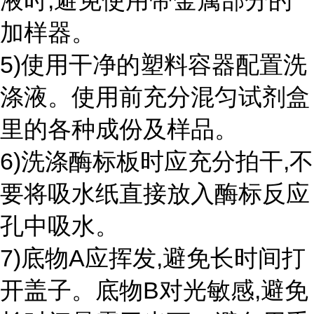
液时,避免使用带金属部分的
加样器。
5)使用干净的塑料容器配置洗
涤液。使用前充分混匀试剂盒
里的各种成份及样品。
6)洗涤酶标板时应充分拍干,不
要将吸水纸直接放入酶标反应
孔中吸水。
7)底物A应挥发,避免长时间打
开盖子。底物B对光敏感,避免