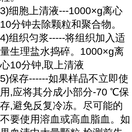
3)细胞上清液---1000×g离心
10分钟去除颗粒和聚合物。
4)组织匀浆-----将组织加入适
量生理盐水捣碎。1000×g离
心10分钟,取上清液
5)保存------如果样品不立即使
用,应将其分成小部分-70 ℃保
存,避免反复冷冻。尽可能的
不要使用溶血或高血脂血。如