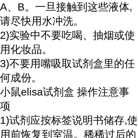
A、B。一旦接触到这些液体,
请尽快用水冲洗。
2)实验中不要吃喝、抽烟或使
用化妆品。
3)不要用嘴吸取试剂盒里的任
何成份。
小鼠elisa试剂盒 操作注意事
项
1)试剂应按标签说明书储存,使
用前恢复到室温。稀稀过后的