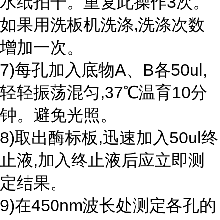
水纸拍干。重复此操作3次。
如果用洗板机洗涤,洗涤次数
增加一次。
7)每孔加入底物A、B各50ul,
轻轻振荡混匀,37℃温育10分
钟。避免光照。
8)取出酶标板,迅速加入50ul终
止液,加入终止液后应立即测
定结果。
9)在450nm波长处测定各孔的