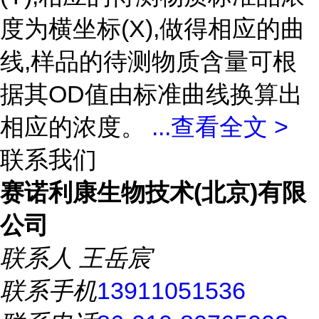
度为横坐标(X),做得相应的曲
线,样品的待测物质含量可根
据其OD值由标准曲线换算出
相应的浓度。
...
查看全文 >
联系我们
赛诺利康生物技术(北京)有限
公司
联系人
王岳宸
联系手机
13911051536