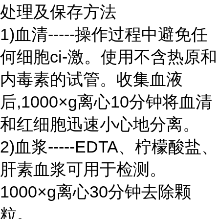
处理及保存方法
1)血清-----操作过程中避免任
何细胞ci-激。使用不含热原和
内毒素的试管。收集血液
后,1000×g离心10分钟将血清
和红细胞迅速小心地分离。
2)血浆-----EDTA、柠檬酸盐、
肝素血浆可用于检测。
1000×g离心30分钟去除颗
粒。