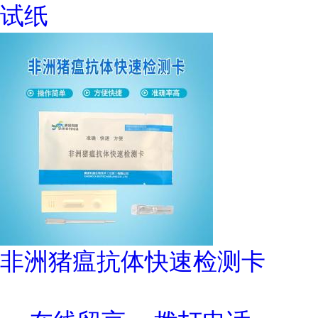
试纸
非洲猪瘟抗体快速检测卡