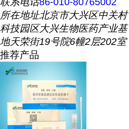
联系电话
86-010-80765002
所在地址
北京市大兴区中关村
科技园区大兴生物医药产业基
地天荣街19号院6幢2层202室
推荐产品