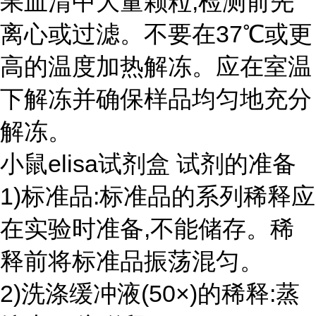
果血清中大量颗粒,检测前先
离心或过滤。不要在37℃或更
高的温度加热解冻。应在室温
下解冻并确保样品均匀地充分
解冻。
小鼠elisa试剂盒 试剂的准备
1)标准品:标准品的系列稀释应
在实验时准备,不能储存。稀
释前将标准品振荡混匀。
2)洗涤缓冲液(50×)的稀释:蒸