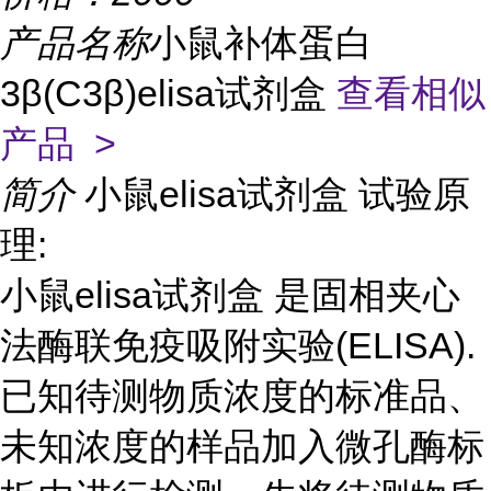
产品名称
小鼠补体蛋白
3β(C3β)elisa试剂盒
查看相似
产品 >
简介
小鼠elisa试剂盒 试验原
理:
小鼠elisa试剂盒 是固相夹心
法酶联免疫吸附实验(ELISA).
已知待测物质浓度的标准品、
未知浓度的样品加入微孔酶标