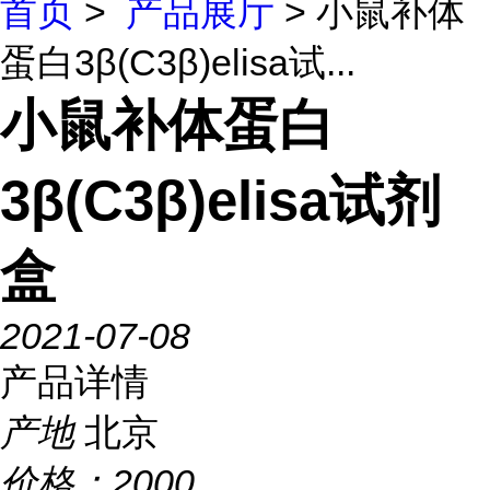
首页
>
产品展厅
> 小鼠补体
蛋白3β(C3β)elisa试...
小鼠补体蛋白
3β(C3β)elisa试剂
盒
2021-07-08
产品详情
产地
北京
价格：
2000