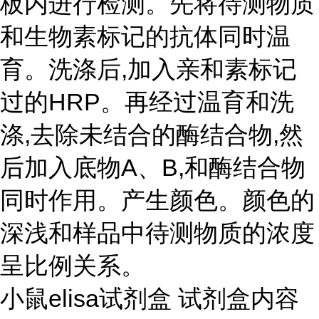
板内进行检测。先将待测物质
和生物素标记的抗体同时温
育。洗涤后,加入亲和素标记
过的HRP。再经过温育和洗
涤,去除未结合的酶结合物,然
后加入底物A、B,和酶结合物
同时作用。产生颜色。颜色的
深浅和样品中待测物质的浓度
呈比例关系。
小鼠elisa试剂盒 试剂盒内容