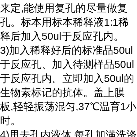
来定,能使用复孔的尽量做复
孔。标本用标本稀释液1:1稀
释后加入50ul于反应孔内。
3)加入稀释好后的标准品50ul
于反应孔、加入待测样品50ul
于反应孔内。立即加入50ul的
生物素标记的抗体。盖上膜
板,轻轻振荡混匀,37℃温育1小
时。
4)甩去孔内液体,每孔加满洗涤