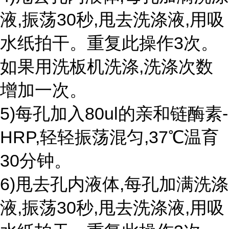
液,振荡30秒,甩去洗涤液,用吸
水纸拍干。重复此操作3次。
如果用洗板机洗涤,洗涤次数
增加一次。
5)每孔加入80ul的亲和链酶素-
HRP,轻轻振荡混匀,37℃温育
30分钟。
6)甩去孔内液体,每孔加满洗涤
液,振荡30秒,甩去洗涤液,用吸