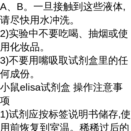
A、B。一旦接触到这些液体,
请尽快用水冲洗。
2)实验中不要吃喝、抽烟或使
用化妆品。
3)不要用嘴吸取试剂盒里的任
何成份。
小鼠elisa试剂盒 操作注意事
项
1)试剂应按标签说明书储存,使
用前恢复到室温。稀稀过后的