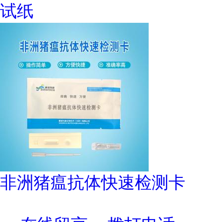
试纸
非洲猪瘟抗体快速检测卡