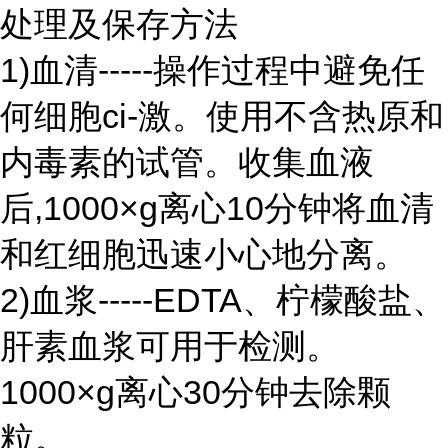
处理及保存方法
1)血清-----操作过程中避免任
何细胞ci-激。使用不含热原和
内毒素的试管。收集血液
后,1000×g离心10分钟将血清
和红细胞迅速小心地分离。
2)血浆-----EDTA、柠檬酸盐、
肝素血浆可用于检测。
1000×g离心30分钟去除颗
粒。