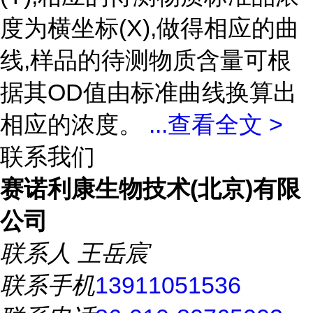
度为横坐标(X),做得相应的曲
线,样品的待测物质含量可根
据其OD值由标准曲线换算出
相应的浓度。
...
查看全文 >
联系我们
赛诺利康生物技术(北京)有限
公司
联系人
王岳宸
联系手机
13911051536