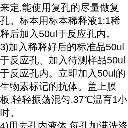
来定,能使用复孔的尽量做复
孔。标本用标本稀释液1:1稀
释后加入50ul于反应孔内。
3)加入稀释好后的标准品50ul
于反应孔、加入待测样品50ul
于反应孔内。立即加入50ul的
生物素标记的抗体。盖上膜
板,轻轻振荡混匀,37℃温育1小
时。
4)甩去孔内液体,每孔加满洗涤