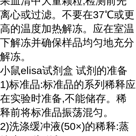
果血清中大量颗粒,检测前先
离心或过滤。不要在37℃或更
高的温度加热解冻。应在室温
下解冻并确保样品均匀地充分
解冻。
小鼠elisa试剂盒 试剂的准备
1)标准品:标准品的系列稀释应
在实验时准备,不能储存。稀
释前将标准品振荡混匀。
2)洗涤缓冲液(50×)的稀释:蒸