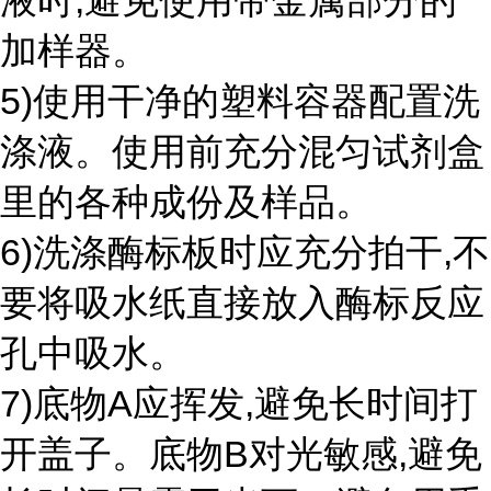
液时,避免使用带金属部分的
加样器。
5)使用干净的塑料容器配置洗
涤液。使用前充分混匀试剂盒
里的各种成份及样品。
6)洗涤酶标板时应充分拍干,不
要将吸水纸直接放入酶标反应
孔中吸水。
7)底物A应挥发,避免长时间打
开盖子。底物B对光敏感,避免