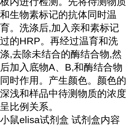
板内进行检测。先将待测物质
和生物素标记的抗体同时温
育。洗涤后,加入亲和素标记
过的HRP。再经过温育和洗
涤,去除未结合的酶结合物,然
后加入底物A、B,和酶结合物
同时作用。产生颜色。颜色的
深浅和样品中待测物质的浓度
呈比例关系。
小鼠elisa试剂盒 试剂盒内容