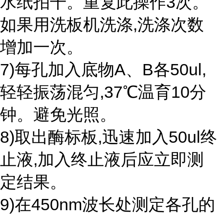
水纸拍干。重复此操作3次。
如果用洗板机洗涤,洗涤次数
增加一次。
7)每孔加入底物A、B各50ul,
轻轻振荡混匀,37℃温育10分
钟。避免光照。
8)取出酶标板,迅速加入50ul终
止液,加入终止液后应立即测
定结果。
9)在450nm波长处测定各孔的