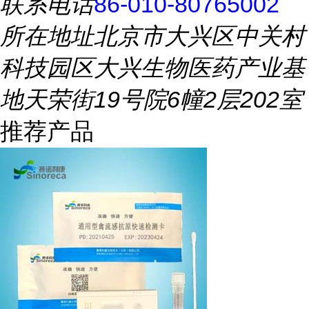
联系电话
86-010-80765002
所在地址
北京市大兴区中关村
科技园区大兴生物医药产业基
地天荣街19号院6幢2层202室
推荐产品