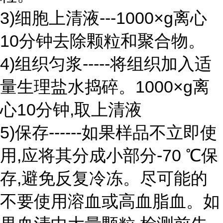
3)细胞上清液---1000×g离心
10分钟去除颗粒和聚合物。
4)组织匀浆-----将组织加入适
量生理盐水捣碎。1000×g离
心10分钟,取上清液
5)保存------如果样品不立即使
用,应将其分成小部分-70 ℃保
存,避免反复冷冻。尽可能的
不要使用溶血或高血脂血。如