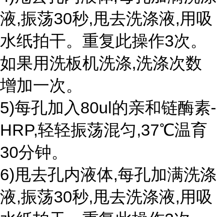
液,振荡30秒,甩去洗涤液,用吸
水纸拍干。重复此操作3次。
如果用洗板机洗涤,洗涤次数
增加一次。
5)每孔加入80ul的亲和链酶素-
HRP,轻轻振荡混匀,37℃温育
30分钟。
6)甩去孔内液体,每孔加满洗涤
液,振荡30秒,甩去洗涤液,用吸