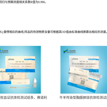
归与预期浓度相关系数R值为0.990。
(X),做得相应的曲线,样品的待测物质含量可根据其OD值由标准曲线换算出相应的浓度
性败血证抗体检测试纸条，赛诺利
牛羊传染型胸膜肺琰抗体检测试
康生物