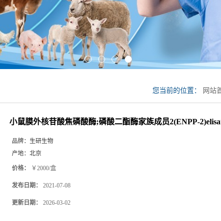
您当前的位置：
网站
成员2(ENPP-2)elisa
小鼠膜外核苷酸焦磷酸酶;磷酸二酯酶家族成员2(ENPP-2)elis
品牌：
生研生物
产地：
北京
价格：
￥2000/盒
发布日期：
2021-07-08
更新日期：
2026-03-02