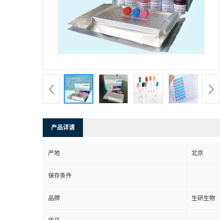
产品详请
产地
北京
保存条件
品牌
生研生物