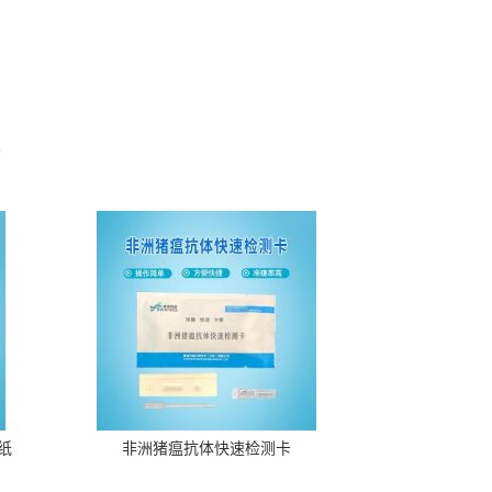
。
纸
非洲猪瘟抗体快速检测卡