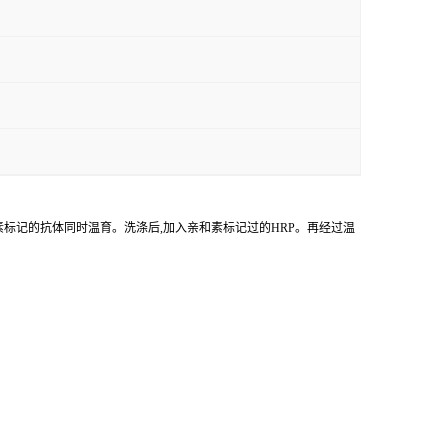
物素标记的抗体同时温育。洗涤后,加入亲和素标记过的HRP。再经过温