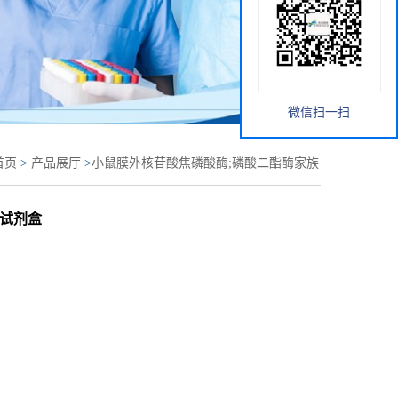
微信扫一扫
首页
>
产品展厅
>
小鼠膜外核苷酸焦磷酸酶;磷酸二酯酶家族
试剂盒
a试剂盒