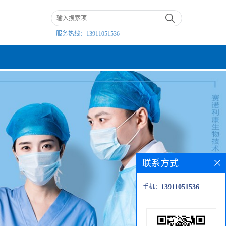
服务热线：
13911051536
联系方式
手机：
13911051536