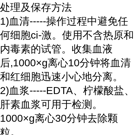
处理及保存方法
1)血清-----操作过程中避免任
何细胞ci-激。使用不含热原和
内毒素的试管。收集血液
后,1000×g离心10分钟将血清
和红细胞迅速小心地分离。
2)血浆-----EDTA、柠檬酸盐、
肝素血浆可用于检测。
1000×g离心30分钟去除颗
粒。