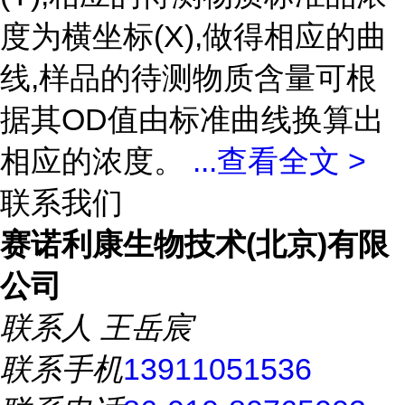
度为横坐标(X),做得相应的曲
线,样品的待测物质含量可根
据其OD值由标准曲线换算出
相应的浓度。
...
查看全文 >
联系我们
赛诺利康生物技术(北京)有限
公司
联系人
王岳宸
联系手机
13911051536