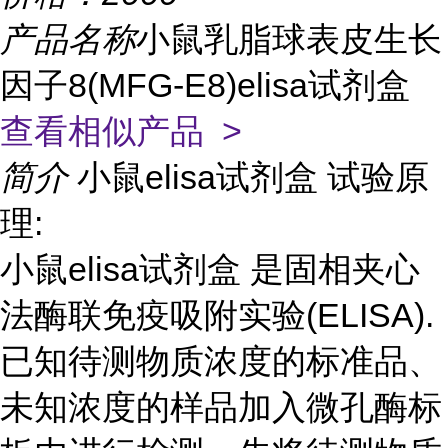
产品名称
小鼠乳脂球表皮生长
因子8(MFG-E8)elisa试剂盒
查看相似产品 >
简介
小鼠elisa试剂盒 试验原
理:
小鼠elisa试剂盒 是固相夹心
法酶联免疫吸附实验(ELISA).
已知待测物质浓度的标准品、
未知浓度的样品加入微孔酶标