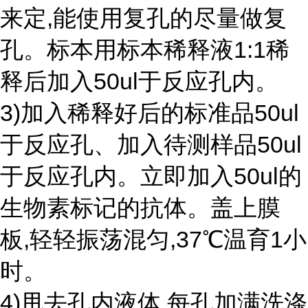
来定,能使用复孔的尽量做复
孔。标本用标本稀释液1:1稀
释后加入50ul于反应孔内。
3)加入稀释好后的标准品50ul
于反应孔、加入待测样品50ul
于反应孔内。立即加入50ul的
生物素标记的抗体。盖上膜
板,轻轻振荡混匀,37℃温育1小
时。
4)甩去孔内液体,每孔加满洗涤