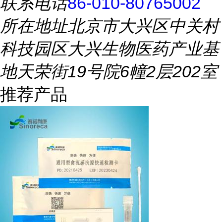
联系电话
86-010-80765002
所在地址
北京市大兴区中关村
科技园区大兴生物医药产业基
地天荣街19号院6幢2层202室
推荐产品