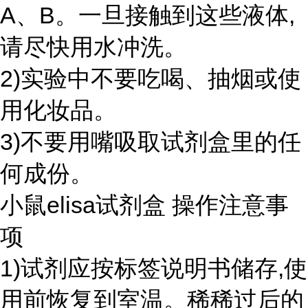
A、B。一旦接触到这些液体,
请尽快用水冲洗。
2)实验中不要吃喝、抽烟或使
用化妆品。
3)不要用嘴吸取试剂盒里的任
何成份。
小鼠elisa试剂盒 操作注意事
项
1)试剂应按标签说明书储存,使
用前恢复到室温。稀稀过后的