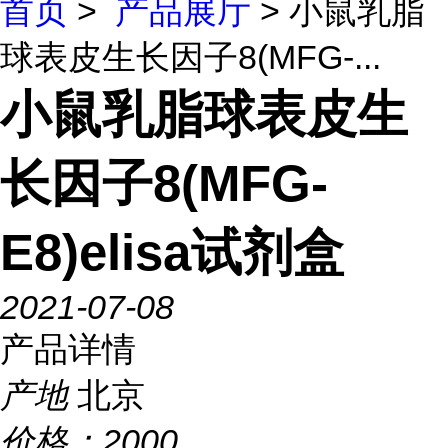
首页
>
产品展厅
> 小鼠乳脂
球表皮生长因子8(MFG-...
小鼠乳脂球表皮生
长因子8(MFG-
E8)elisa试剂盒
2021-07-08
产品详情
产地
北京
价格：
2000