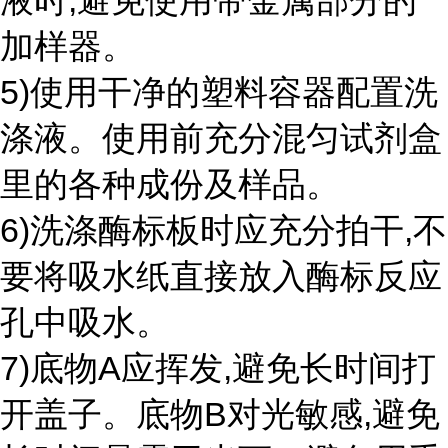
液时,避免使用带金属部分的
加样器。
5)使用干净的塑料容器配置洗
涤液。使用前充分混匀试剂盒
里的各种成份及样品。
6)洗涤酶标板时应充分拍干,不
要将吸水纸直接放入酶标反应
孔中吸水。
7)底物A应挥发,避免长时间打
开盖子。底物B对光敏感,避免