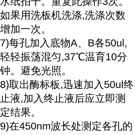
水纸拍干。重复此操作3次。
如果用洗板机洗涤,洗涤次数
增加一次。
7)每孔加入底物A、B各50ul,
轻轻振荡混匀,37℃温育10分
钟。避免光照。
8)取出酶标板,迅速加入50ul终
止液,加入终止液后应立即测
定结果。
9)在450nm波长处测定各孔的