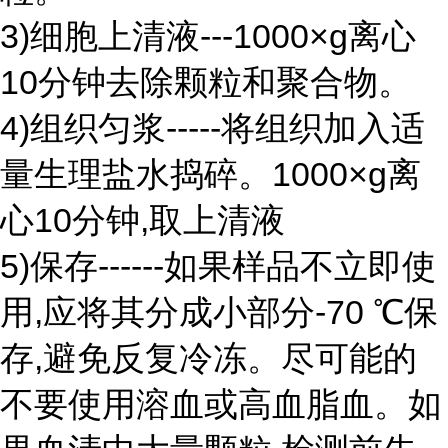
3)细胞上清液---1000×g离心
10分钟去除颗粒和聚合物。
4)组织匀浆-----将组织加入适
量生理盐水捣碎。1000×g离
心10分钟,取上清液
5)保存------如果样品不立即使
用,应将其分成小部分-70 ℃保
存,避免反复冷冻。尽可能的
不要使用溶血或高血脂血。如