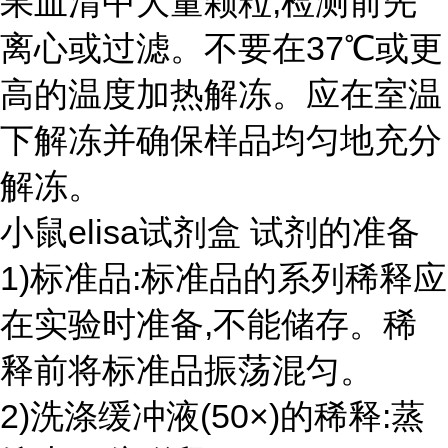
果血清中大量颗粒,检测前先
离心或过滤。不要在37℃或更
高的温度加热解冻。应在室温
下解冻并确保样品均匀地充分
解冻。
小鼠elisa试剂盒 试剂的准备
1)标准品:标准品的系列稀释应
在实验时准备,不能储存。稀
释前将标准品振荡混匀。
2)洗涤缓冲液(50×)的稀释:蒸