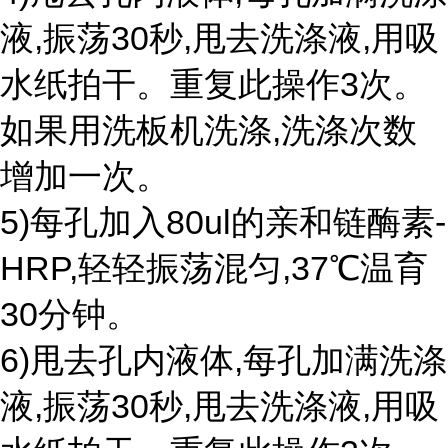
液,振荡30秒,甩去洗涤液,用吸
水纸拍干。重复此操作3次。
如果用洗板机洗涤,洗涤次数
增加一次。
5)每孔加入80ul的亲和链酶素-
HRP,轻轻振荡混匀,37℃温育
30分钟。
6)甩去孔内液体,每孔加满洗涤
液,振荡30秒,甩去洗涤液,用吸