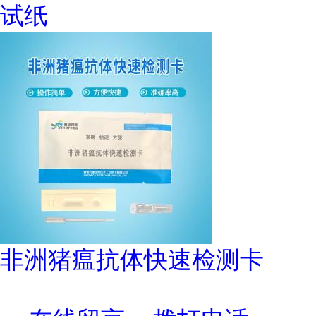
试纸
非洲猪瘟抗体快速检测卡