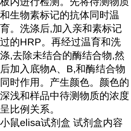
板内进行检测。先将待测物质
和生物素标记的抗体同时温
育。洗涤后,加入亲和素标记
过的HRP。再经过温育和洗
涤,去除未结合的酶结合物,然
后加入底物A、B,和酶结合物
同时作用。产生颜色。颜色的
深浅和样品中待测物质的浓度
呈比例关系。
小鼠elisa试剂盒 试剂盒内容