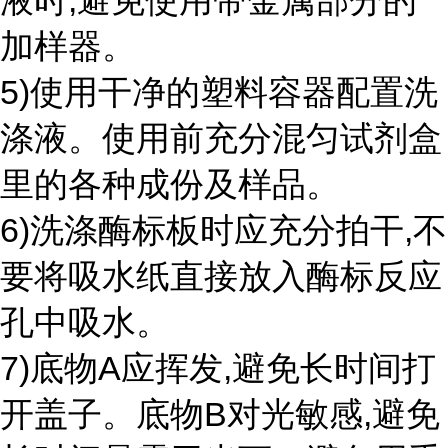
液时,避免使用带金属部分的
加样器。
5)使用干净的塑料容器配置洗
涤液。使用前充分混匀试剂盒
里的各种成份及样品。
6)洗涤酶标板时应充分拍干,不
要将吸水纸直接放入酶标反应
孔中吸水。
7)底物A应挥发,避免长时间打
开盖子。底物B对光敏感,避免