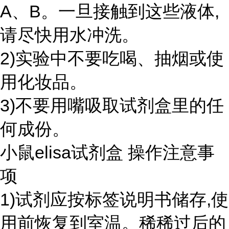
A、B。一旦接触到这些液体,
请尽快用水冲洗。
2)实验中不要吃喝、抽烟或使
用化妆品。
3)不要用嘴吸取试剂盒里的任
何成份。
小鼠elisa试剂盒 操作注意事
项
1)试剂应按标签说明书储存,使
用前恢复到室温。稀稀过后的