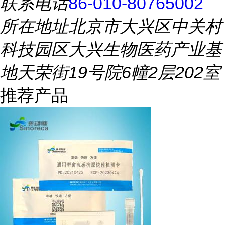
联系电话
86-010-80765002
所在地址
北京市大兴区中关村
科技园区大兴生物医药产业基
地天荣街19号院6幢2层202室
推荐产品