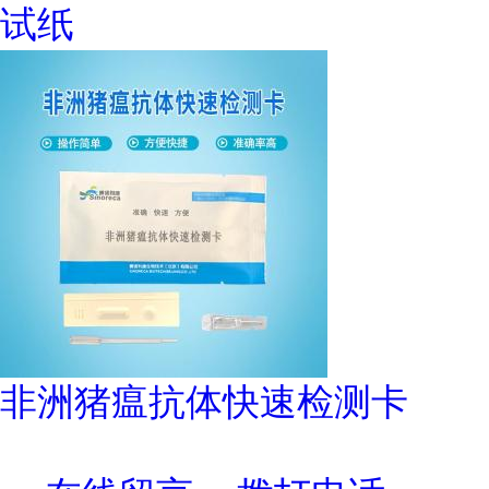
试纸
非洲猪瘟抗体快速检测卡