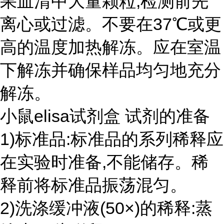
果血清中大量颗粒,检测前先
离心或过滤。不要在37℃或更
高的温度加热解冻。应在室温
下解冻并确保样品均匀地充分
解冻。
小鼠elisa试剂盒 试剂的准备
1)标准品:标准品的系列稀释应
在实验时准备,不能储存。稀
释前将标准品振荡混匀。
2)洗涤缓冲液(50×)的稀释:蒸