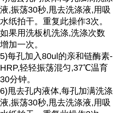
液,振荡30秒,甩去洗涤液,用吸
水纸拍干。重复此操作3次。
如果用洗板机洗涤,洗涤次数
增加一次。
5)每孔加入80ul的亲和链酶素-
HRP,轻轻振荡混匀,37℃温育
30分钟。
6)甩去孔内液体,每孔加满洗涤
液,振荡30秒,甩去洗涤液,用吸