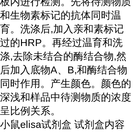
板内进行检测。先将待测物质
和生物素标记的抗体同时温
育。洗涤后,加入亲和素标记
过的HRP。再经过温育和洗
涤,去除未结合的酶结合物,然
后加入底物A、B,和酶结合物
同时作用。产生颜色。颜色的
深浅和样品中待测物质的浓度
呈比例关系。
小鼠elisa试剂盒 试剂盒内容