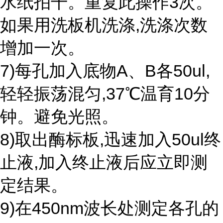
水纸拍干。重复此操作3次。
如果用洗板机洗涤,洗涤次数
增加一次。
7)每孔加入底物A、B各50ul,
轻轻振荡混匀,37℃温育10分
钟。避免光照。
8)取出酶标板,迅速加入50ul终
止液,加入终止液后应立即测
定结果。
9)在450nm波长处测定各孔的