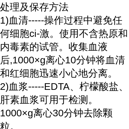
处理及保存方法
1)血清-----操作过程中避免任
何细胞ci-激。使用不含热原和
内毒素的试管。收集血液
后,1000×g离心10分钟将血清
和红细胞迅速小心地分离。
2)血浆-----EDTA、柠檬酸盐、
肝素血浆可用于检测。
1000×g离心30分钟去除颗
粒。