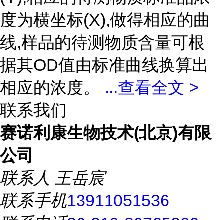
度为横坐标(X),做得相应的曲
线,样品的待测物质含量可根
据其OD值由标准曲线换算出
相应的浓度。
...
查看全文 >
联系我们
赛诺利康生物技术(北京)有限
公司
联系人
王岳宸
联系手机
13911051536