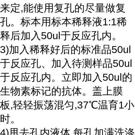
来定,能使用复孔的尽量做复
孔。标本用标本稀释液1:1稀
释后加入50ul于反应孔内。
3)加入稀释好后的标准品50ul
于反应孔、加入待测样品50ul
于反应孔内。立即加入50ul的
生物素标记的抗体。盖上膜
板,轻轻振荡混匀,37℃温育1小
时。
4)甩去孔内液体,每孔加满洗涤