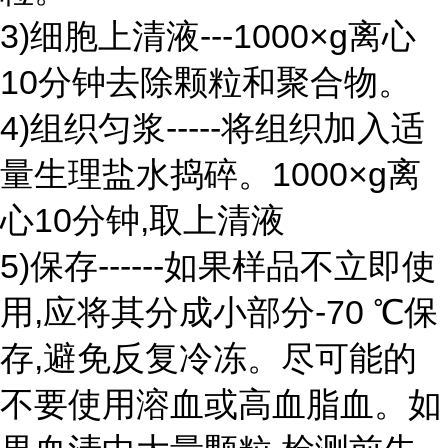
3)细胞上清液---1000×g离心
10分钟去除颗粒和聚合物。
4)组织匀浆-----将组织加入适
量生理盐水捣碎。1000×g离
心10分钟,取上清液
5)保存------如果样品不立即使
用,应将其分成小部分-70 ℃保
存,避免反复冷冻。尽可能的
不要使用溶血或高血脂血。如