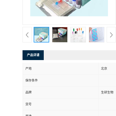
产品详请
产地
北京
保存条件
品牌
生研生物