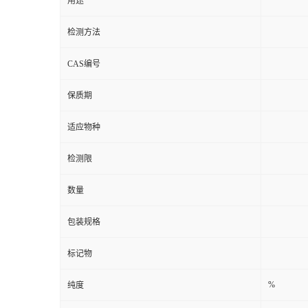
货号
用途
检测方法
CAS编号
保质期
适应物种
检测限
数量
包装规格
标记物