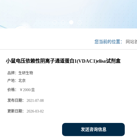
您当前的位置：
网站
1(VDAC1)elisa试剂盒
小鼠电压依赖性阴离子通道蛋白1(VDAC1)elisa试剂盒
品牌：
生研生物
产地：
北京
价格：
￥2000/盒
发布日期：
2021-07-08
更新日期：
2026-03-02