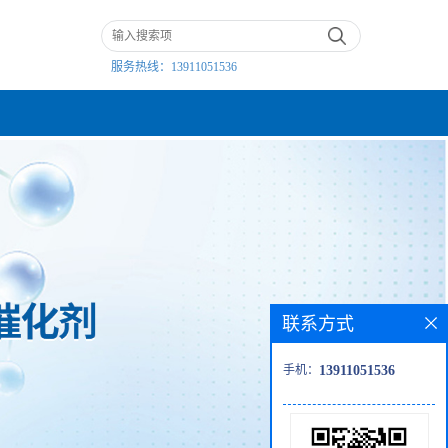
服务热线：
13911051536
联系方式
手机：
13911051536