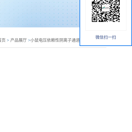
微信扫一扫
首页
>
产品展厅
>
小鼠电压依赖性阴离子通道蛋白