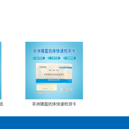
。
纸
非洲猪瘟抗体快速检测卡