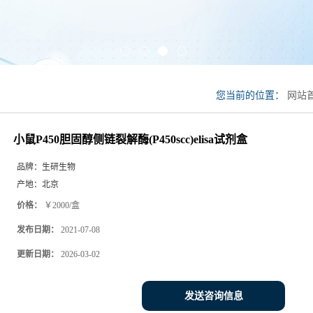
您当前的位置：
网站
试剂盒
小鼠P450胆固醇侧链裂解酶(P450scc)elisa试剂盒
品牌：
生研生物
产地：
北京
价格：
￥2000/盒
发布日期：
2021-07-08
更新日期：
2026-03-02