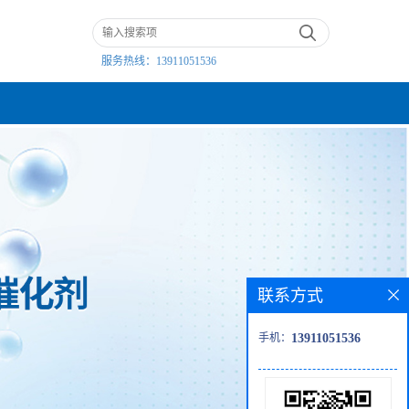
服务热线：
13911051536
联系方式
手机：
13911051536