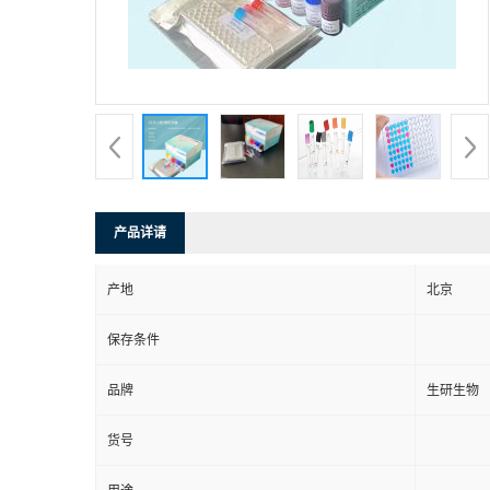
产品详请
产地
北京
保存条件
品牌
生研生物