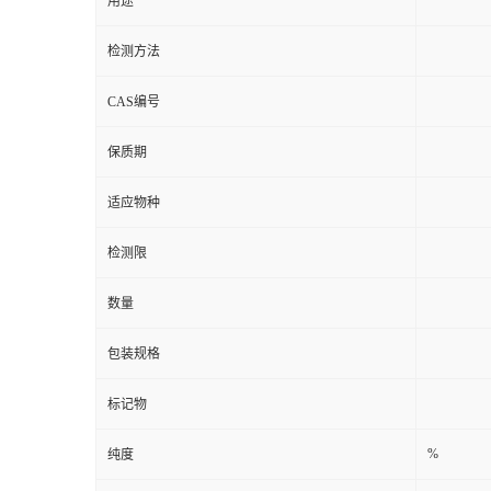
货号
用途
检测方法
CAS编号
保质期
适应物种
检测限
数量
包装规格
标记物