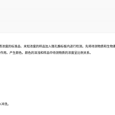
已知待测物质浓度的标准品、未知浓度的样品加入微孔酶标板内进行检测。先将待测物质和生
同时作用。产生颜色。颜色的深浅和样品中待测物质的浓度呈比例关系。