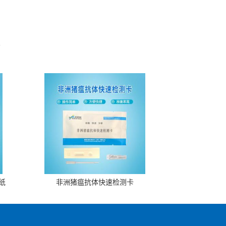
。
纸
非洲猪瘟抗体快速检测卡