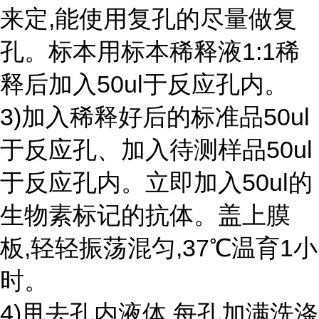
来定,能使用复孔的尽量做复
孔。标本用标本稀释液1:1稀
释后加入50ul于反应孔内。
3)加入稀释好后的标准品50ul
于反应孔、加入待测样品50ul
于反应孔内。立即加入50ul的
生物素标记的抗体。盖上膜
板,轻轻振荡混匀,37℃温育1小
时。
4)甩去孔内液体,每孔加满洗涤