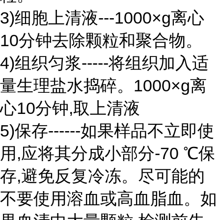
3)细胞上清液---1000×g离心
10分钟去除颗粒和聚合物。
4)组织匀浆-----将组织加入适
量生理盐水捣碎。1000×g离
心10分钟,取上清液
5)保存------如果样品不立即使
用,应将其分成小部分-70 ℃保
存,避免反复冷冻。尽可能的
不要使用溶血或高血脂血。如