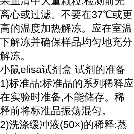
果血清中大量颗粒,检测前先
离心或过滤。不要在37℃或更
高的温度加热解冻。应在室温
下解冻并确保样品均匀地充分
解冻。
小鼠elisa试剂盒 试剂的准备
1)标准品:标准品的系列稀释应
在实验时准备,不能储存。稀
释前将标准品振荡混匀。
2)洗涤缓冲液(50×)的稀释:蒸