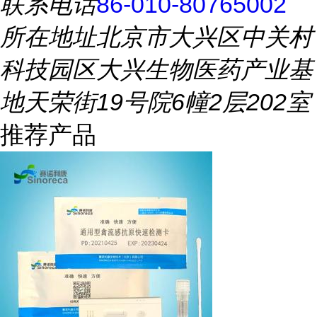
联系电话
86-010-80765002
所在地址
北京市大兴区中关村
科技园区大兴生物医药产业基
地天荣街19号院6幢2层202室
推荐产品