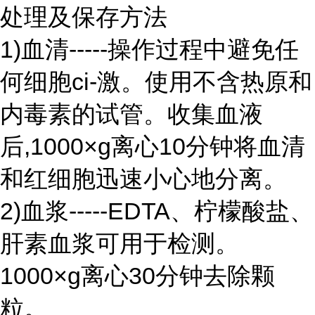
处理及保存方法
1)血清-----操作过程中避免任
何细胞ci-激。使用不含热原和
内毒素的试管。收集血液
后,1000×g离心10分钟将血清
和红细胞迅速小心地分离。
2)血浆-----EDTA、柠檬酸盐、
肝素血浆可用于检测。
1000×g离心30分钟去除颗
粒。