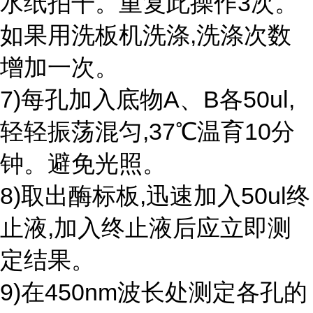
水纸拍干。重复此操作3次。
如果用洗板机洗涤,洗涤次数
增加一次。
7)每孔加入底物A、B各50ul,
轻轻振荡混匀,37℃温育10分
钟。避免光照。
8)取出酶标板,迅速加入50ul终
止液,加入终止液后应立即测
定结果。
9)在450nm波长处测定各孔的