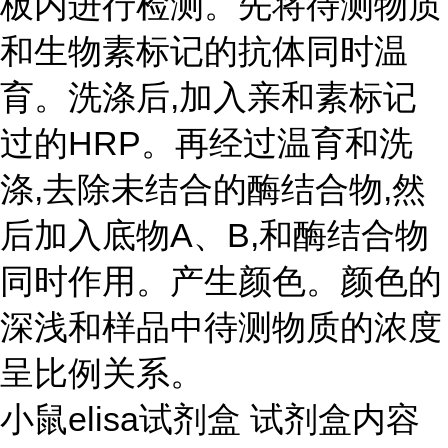
板内进行检测。先将待测物质
和生物素标记的抗体同时温
育。洗涤后,加入亲和素标记
过的HRP。再经过温育和洗
涤,去除未结合的酶结合物,然
后加入底物A、B,和酶结合物
同时作用。产生颜色。颜色的
深浅和样品中待测物质的浓度
呈比例关系。
小鼠elisa试剂盒 试剂盒内容