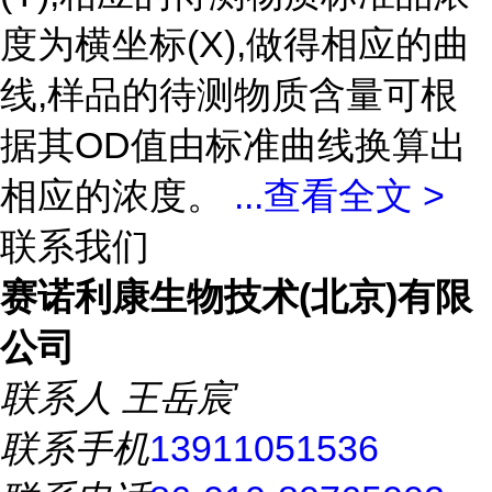
度为横坐标(X),做得相应的曲
线,样品的待测物质含量可根
据其OD值由标准曲线换算出
相应的浓度。
...
查看全文 >
联系我们
赛诺利康生物技术(北京)有限
公司
联系人
王岳宸
联系手机
13911051536