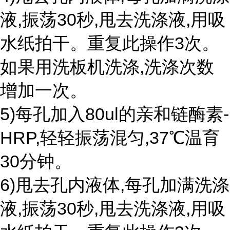
液,振荡30秒,甩去洗涤液,用吸
水纸拍干。重复此操作3次。
如果用洗板机洗涤,洗涤次数
增加一次。
5)每孔加入80ul的亲和链酶素-
HRP,轻轻振荡混匀,37℃温育
30分钟。
6)甩去孔内液体,每孔加满洗涤
液,振荡30秒,甩去洗涤液,用吸