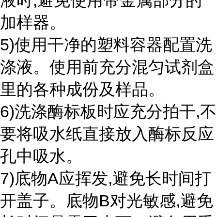
液时,避免使用带金属部分的
加样器。
5)使用干净的塑料容器配置洗
涤液。使用前充分混匀试剂盒
里的各种成份及样品。
6)洗涤酶标板时应充分拍干,不
要将吸水纸直接放入酶标反应
孔中吸水。
7)底物A应挥发,避免长时间打
开盖子。底物B对光敏感,避免