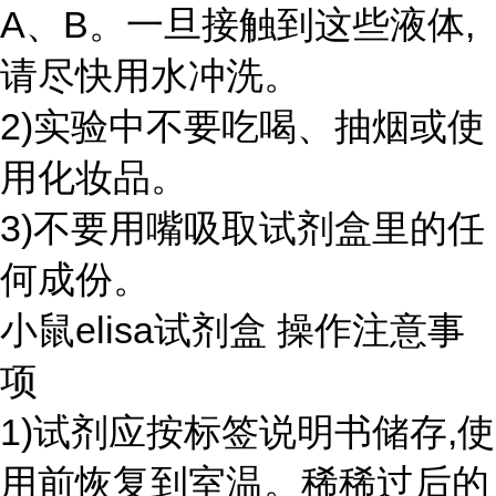
A、B。一旦接触到这些液体,
请尽快用水冲洗。
2)实验中不要吃喝、抽烟或使
用化妆品。
3)不要用嘴吸取试剂盒里的任
何成份。
小鼠elisa试剂盒 操作注意事
项
1)试剂应按标签说明书储存,使
用前恢复到室温。稀稀过后的