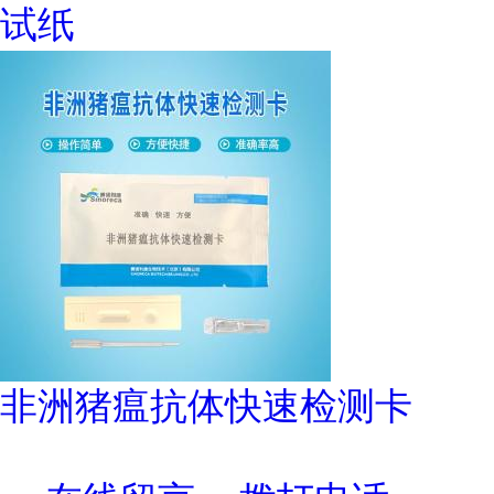
试纸
非洲猪瘟抗体快速检测卡