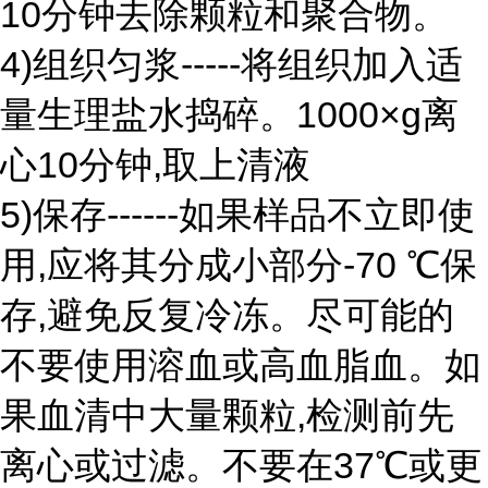
10分钟去除颗粒和聚合物。
4)组织匀浆-----将组织加入适
量生理盐水捣碎。1000×g离
心10分钟,取上清液
5)保存------如果样品不立即使
用,应将其分成小部分-70 ℃保
存,避免反复冷冻。尽可能的
不要使用溶血或高血脂血。如
果血清中大量颗粒,检测前先
离心或过滤。不要在37℃或更