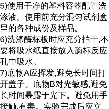
5)使用干净的塑料容器配置洗
涤液。使用前充分混匀试剂盒
里的各种成份及样品。
6)洗涤酶标板时应充分拍干,不
要将吸水纸直接放入酶标反应
孔中吸水。
7)底物A应挥发,避免长时间打
开盖子。底物B对光敏感,避免
长时间暴露于光下。避免用手
接触,有毒。实验完成后应立