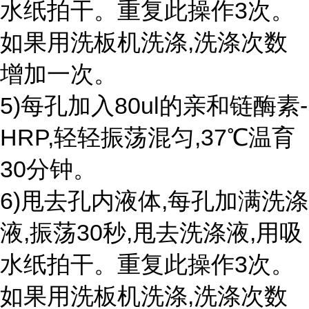
水纸拍干。重复此操作3次。
如果用洗板机洗涤,洗涤次数
增加一次。
5)每孔加入80ul的亲和链酶素-
HRP,轻轻振荡混匀,37℃温育
30分钟。
6)甩去孔内液体,每孔加满洗涤
液,振荡30秒,甩去洗涤液,用吸
水纸拍干。重复此操作3次。
如果用洗板机洗涤,洗涤次数