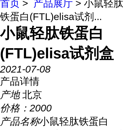
首页
>
产品展厅
> 小鼠轻肽
铁蛋白(FTL)elisa试剂...
小鼠轻肽铁蛋白
(FTL)elisa试剂盒
2021-07-08
产品详情
产地
北京
价格：
2000
产品名称
小鼠轻肽铁蛋白