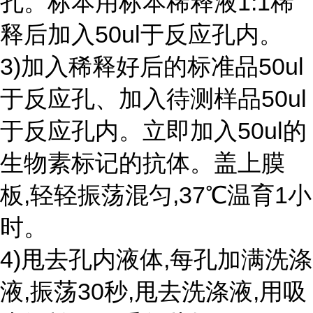
孔。标本用标本稀释液1:1稀
释后加入50ul于反应孔内。
3)加入稀释好后的标准品50ul
于反应孔、加入待测样品50ul
于反应孔内。立即加入50ul的
生物素标记的抗体。盖上膜
板,轻轻振荡混匀,37℃温育1小
时。
4)甩去孔内液体,每孔加满洗涤
液,振荡30秒,甩去洗涤液,用吸