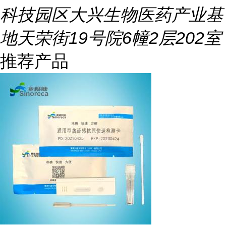
科技园区大兴生物医药产业基
地天荣街19号院6幢2层202室
推荐产品