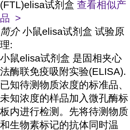
(FTL)elisa试剂盒
查看相似产
品 >
简介
小鼠elisa试剂盒 试验原
理:
小鼠elisa试剂盒 是固相夹心
法酶联免疫吸附实验(ELISA).
已知待测物质浓度的标准品、
未知浓度的样品加入微孔酶标
板内进行检测。先将待测物质
和生物素标记的抗体同时温