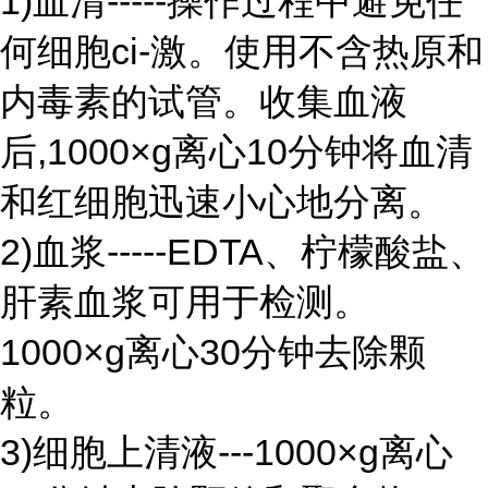
1)血清-----操作过程中避免任
何细胞ci-激。使用不含热原和
内毒素的试管。收集血液
后,1000×g离心10分钟将血清
和红细胞迅速小心地分离。
2)血浆-----EDTA、柠檬酸盐、
肝素血浆可用于检测。
1000×g离心30分钟去除颗
粒。
3)细胞上清液---1000×g离心