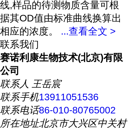
线,样品的待测物质含量可根
据其OD值由标准曲线换算出
相应的浓度。
...
查看全文 >
联系我们
赛诺利康生物技术(北京)有限
公司
联系人
王岳宸
联系手机
13911051536
联系电话
86-010-80765002
所在地址
北京市大兴区中关村