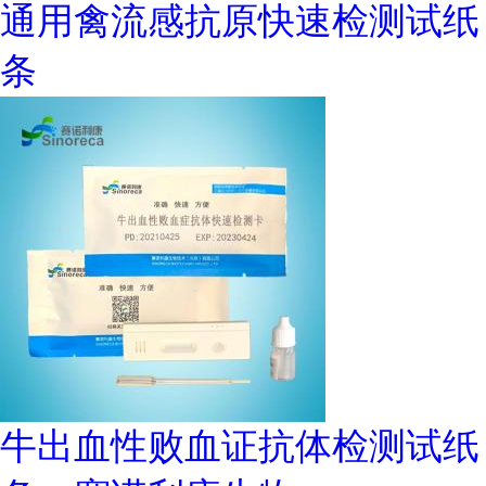
通用禽流感抗原快速检测试纸
条
牛出血性败血证抗体检测试纸