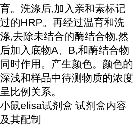
育。洗涤后,加入亲和素标记
过的HRP。再经过温育和洗
涤,去除未结合的酶结合物,然
后加入底物A、B,和酶结合物
同时作用。产生颜色。颜色的
深浅和样品中待测物质的浓度
呈比例关系。
小鼠elisa试剂盒 试剂盒内容
及其配制