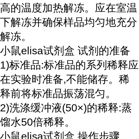
高的温度加热解冻。应在室温
下解冻并确保样品均匀地充分
解冻。
小鼠elisa试剂盒 试剂的准备
1)标准品:标准品的系列稀释应
在实验时准备,不能储存。稀
释前将标准品振荡混匀。
2)洗涤缓冲液(50×)的稀释:蒸
馏水50倍稀释。
小鼠elisa试剂盒 操作步骤