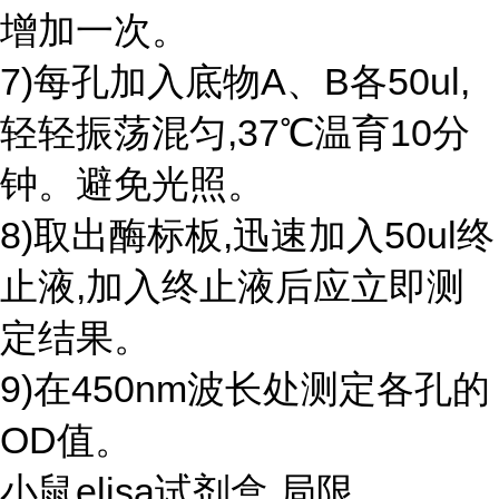
增加一次。
7)每孔加入底物A、B各50ul,
轻轻振荡混匀,37℃温育10分
钟。避免光照。
8)取出酶标板,迅速加入50ul终
止液,加入终止液后应立即测
定结果。
9)在450nm波长处测定各孔的
OD值。
小鼠elisa试剂盒 局限