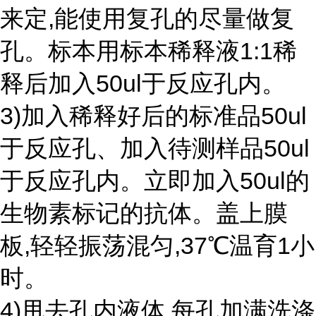
来定,能使用复孔的尽量做复
孔。标本用标本稀释液1:1稀
释后加入50ul于反应孔内。
3)加入稀释好后的标准品50ul
于反应孔、加入待测样品50ul
于反应孔内。立即加入50ul的
生物素标记的抗体。盖上膜
板,轻轻振荡混匀,37℃温育1小
时。
4)甩去孔内液体,每孔加满洗涤