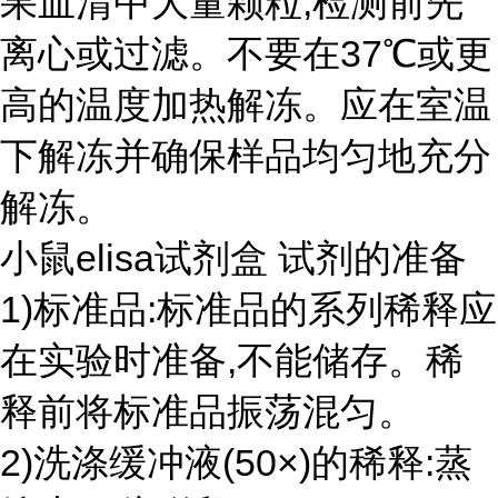
果血清中大量颗粒,检测前先
离心或过滤。不要在37℃或更
高的温度加热解冻。应在室温
下解冻并确保样品均匀地充分
解冻。
小鼠elisa试剂盒 试剂的准备
1)标准品:标准品的系列稀释应
在实验时准备,不能储存。稀
释前将标准品振荡混匀。
2)洗涤缓冲液(50×)的稀释:蒸