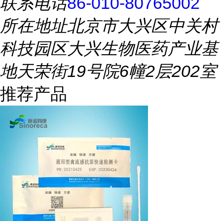
联系电话
86-010-80765002
所在地址
北京市大兴区中关村
科技园区大兴生物医药产业基
地天荣街19号院6幢2层202室
推荐产品