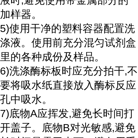
液时,避免使用带金属部分的
加样器。
5)使用干净的塑料容器配置洗
涤液。使用前充分混匀试剂盒
里的各种成份及样品。
6)洗涤酶标板时应充分拍干,不
要将吸水纸直接放入酶标反应
孔中吸水。
7)底物A应挥发,避免长时间打
开盖子。底物B对光敏感,避免