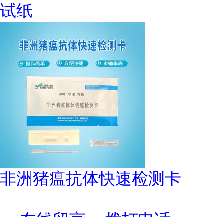
试纸
非洲猪瘟抗体快速检测卡