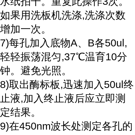
水纸拍干。重复此操作3次。
如果用洗板机洗涤,洗涤次数
增加一次。
7)每孔加入底物A、B各50ul,
轻轻振荡混匀,37℃温育10分
钟。避免光照。
8)取出酶标板,迅速加入50ul终
止液,加入终止液后应立即测
定结果。
9)在450nm波长处测定各孔的