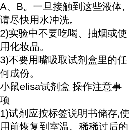
A、B。一旦接触到这些液体,
请尽快用水冲洗。
2)实验中不要吃喝、抽烟或使
用化妆品。
3)不要用嘴吸取试剂盒里的任
何成份。
小鼠elisa试剂盒 操作注意事
项
1)试剂应按标签说明书储存,使
用前恢复到室温。稀稀过后的