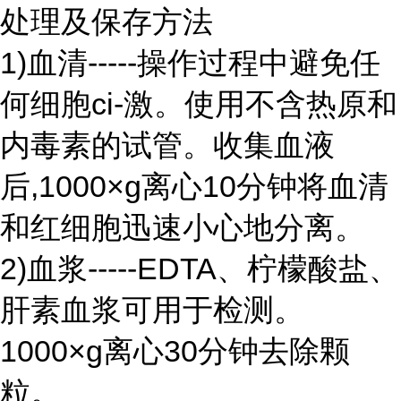
处理及保存方法
1)血清-----操作过程中避免任
何细胞ci-激。使用不含热原和
内毒素的试管。收集血液
后,1000×g离心10分钟将血清
和红细胞迅速小心地分离。
2)血浆-----EDTA、柠檬酸盐、
肝素血浆可用于检测。
1000×g离心30分钟去除颗
粒。