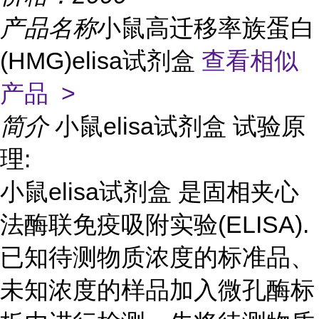
产品名称
小鼠高迁移率族蛋白
(HMG)elisa试剂盒
查看相似
产品 >
简介
小鼠elisa试剂盒 试验原
理:
小鼠elisa试剂盒 是固相夹心
法酶联免疫吸附实验(ELISA).
已知待测物质浓度的标准品、
未知浓度的样品加入微孔酶标