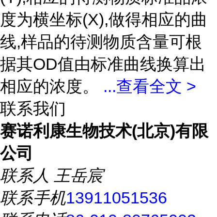
度为横坐标(X),做得相应的曲
线,样品的待测物质含量可根
据其OD值由标准曲线换算出
相应的浓度。
...
查看全文 >
联系我们
赛诺利康生物技术(北京)有限
公司
联系人
王岳宸
联系手机
13911051536