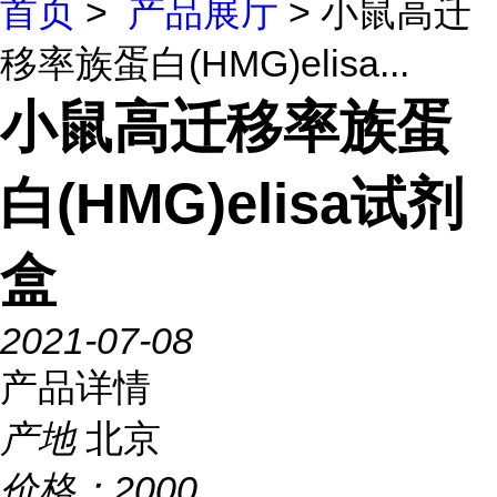
首页
>
产品展厅
> 小鼠高迁
移率族蛋白(HMG)elisa...
小鼠高迁移率族蛋
白(HMG)elisa试剂
盒
2021-07-08
产品详情
产地
北京
价格：
2000