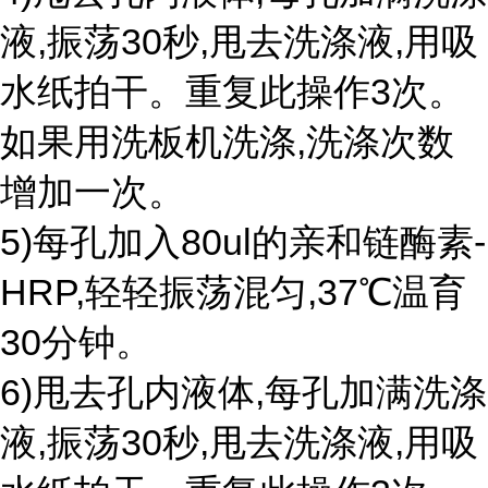
液,振荡30秒,甩去洗涤液,用吸
水纸拍干。重复此操作3次。
如果用洗板机洗涤,洗涤次数
增加一次。
5)每孔加入80ul的亲和链酶素-
HRP,轻轻振荡混匀,37℃温育
30分钟。
6)甩去孔内液体,每孔加满洗涤
液,振荡30秒,甩去洗涤液,用吸