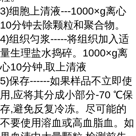
3)细胞上清液---1000×g离心
10分钟去除颗粒和聚合物。
4)组织匀浆-----将组织加入适
量生理盐水捣碎。1000×g离
心10分钟,取上清液
5)保存------如果样品不立即使
用,应将其分成小部分-70 ℃保
存,避免反复冷冻。尽可能的
不要使用溶血或高血脂血。如