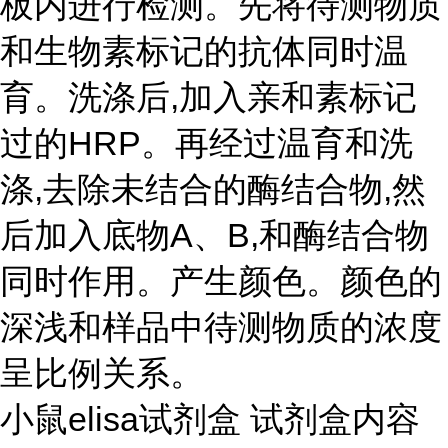
板内进行检测。先将待测物质
和生物素标记的抗体同时温
育。洗涤后,加入亲和素标记
过的HRP。再经过温育和洗
涤,去除未结合的酶结合物,然
后加入底物A、B,和酶结合物
同时作用。产生颜色。颜色的
深浅和样品中待测物质的浓度
呈比例关系。
小鼠elisa试剂盒 试剂盒内容