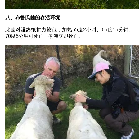
八、布鲁氏菌的存活环境
此菌对湿热抵抗力较低，加热55度2小时、65度15分钟、
70度5分钟可死亡，煮沸立即死亡。