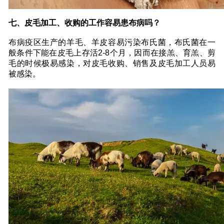
七、皮毛加工、收购的工作容易患布病吗？
布病疫区生产的羊毛、羊皮容易污染布氏菌，布氏菌在一
般条件下能在皮毛上存活2-8个月，因而在接羔、育羔、剪
毛的时候极易感染，对皮毛收购、销售及皮毛加工人员易
被感染。