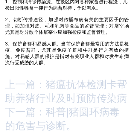
1、控制和清除传染源。在疫区内对各种家畜进行检疫，凡
检出阳性牲畜一律作为病畜对待，予以淘杀。
2、切断传播途径，加强对传播布病有关的主要因子的管
理，如加强对皮、毛和乳肉等食品的监督管理；对屠宰场
尤其是对分散个体屠宰业应加强检疫和监督管理。
3、保护畜群和易感人群。当前保护畜群最常用的方法是检
疫、免疫畜群，尤其是免疫羊群和牛群是行之有效的措
施。对易感人群的保护是指对有关职业人群和对发生布病
流行受威胁的人群。
上一篇：猪瘟抗体检测卡帮
助养猪行业及时预防传染病
下一篇：科普|猪圆环病毒
的危害与诊断。