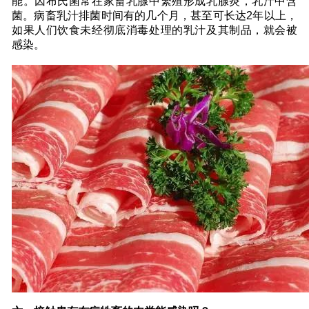
能。因布氏菌常在家畜乳腺中繁殖形成乳腺炎，乳汁中含
菌。病畜乳汁排菌时间有的几个月，甚至可长达2年以上，
如果人们饮食未经彻底消毒处理的乳汁及其制品，就会被
感染。