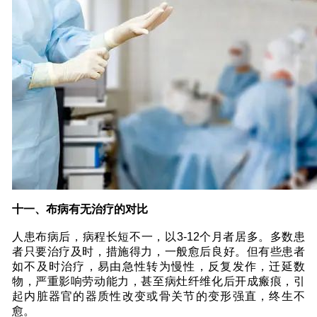
十一、布病有无治疗的对比
人患布病后，病程长短不一，以3-12个月者居多。多数患
者只要治疗及时，措施得力，一般愈后良好。但有些患者
如不及时治疗，易由急性转为慢性，反复发作，迁延数
物，严重影响劳动能力，甚至病灶纤维化后开成瘢痕，引
起内脏器官的器质性改变或骨关节的变形强直，终生不
愈。