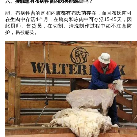
六、接触患有布病牲畜的肉类能感染吗？
能。布病牲畜的肉和内脏都有布氏菌存在，而且布氏菌可
在生肉中存活4个月，在腌肉和冻肉中可存活15-45天，因
此厨师、售货员，在切割、清洗制作过程中如不注意防
护，易被感染。