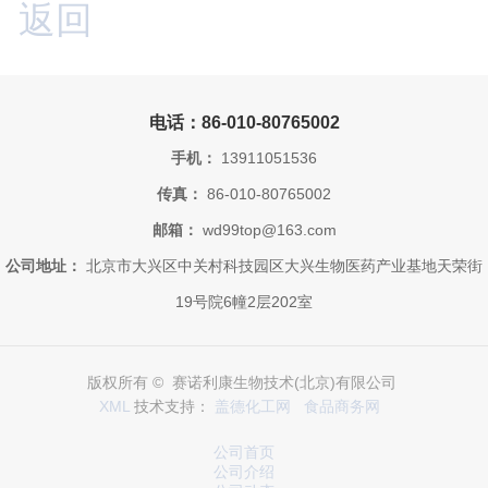
返回
电话：86-010-80765002
手机：
13911051536
传真：
86-010-80765002
邮箱：
wd99top@163.com
公司地址：
北京市大兴区中关村科技园区大兴生物医药产业基地天荣街
19号院6幢2层202室
版权所有 © 赛诺利康生物技术(北京)有限公司
XML
技术支持：
盖德化工网
食品商务网
公司首页
公司介绍