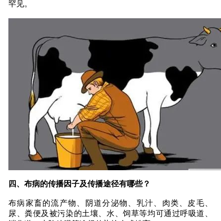
罕见。
四、布病的传播因子及传播途径有哪些？
布病家畜的流产物、阴道分泌物、乳汁、肉类、皮毛、
尿、粪便及被污染的土壤、水、饲草等均可通过呼吸道、